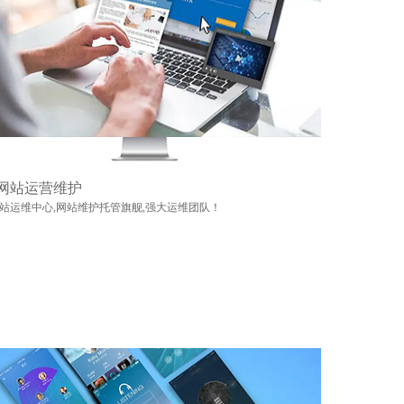
网站运营维护
站运维中心,网站维护托管旗舰,强大运维团队！