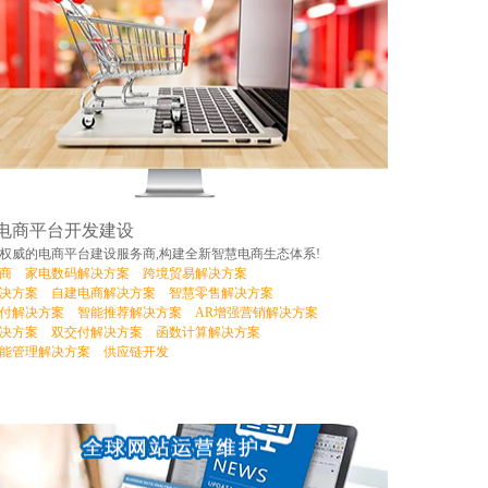
电商平台开发建设
权威的电商平台建设服务商,构建全新智慧电商生态体系!
商
家电数码解决方案
跨境贸易解决方案
决方案
自建电商解决方案
智慧零售解决方案
付解决方案
智能推荐解决方案
AR增强营销解决方案
决方案
双交付解决方案
函数计算解决方案
能管理解决方案
供应链开发