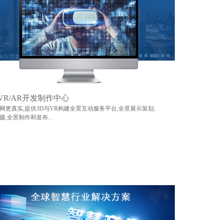
VR/AR开发制作中心
网更真实,提供3D与VR构建全景互动服务平台,全景展示策划,
摄,全景制作和发布...