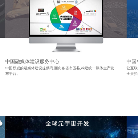
中国融媒体建设服务中心
中国
中国权威的融媒体建设提供商,面向各省市区县,构建统一媒体生产发
让互联
布平台。
全景拍