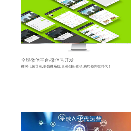
全球微信平台/微信号开发
微时代领导者,更强微系统,更强创新驱动,助您领先微时代！