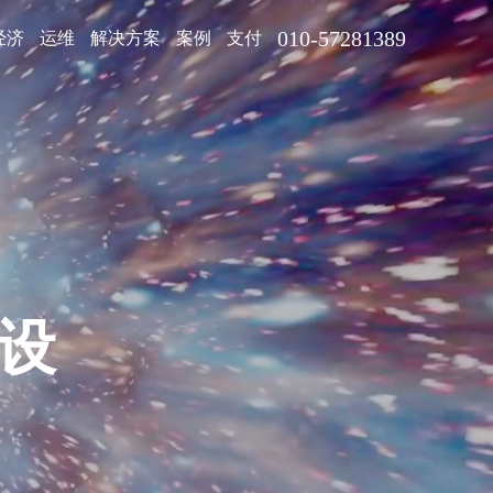
010-57281389
经济
运维
解决方案
案例
支付
网站建设