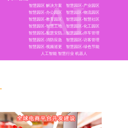
AI
智慧园区 解决方案
智慧园区-产业园区
智慧园区-办公园区
智慧园区-物流园区
智慧园区-教育园区
智慧园区-智慧社区
智慧园区-智慧工地
智慧园区-化工园区
智慧园区-智慧安防
智慧园区-停车管理
智慧园区-消防应急
智慧园区-访客管理
智慧园区-视频巡更
智慧园区-绿色节能
人工智能
智慧行业
机器人