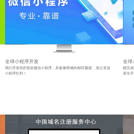
全球小程序开发
全球
我们开发你的首款微信小程序，具备微商城的相同'颜值'，抢占首波
能完成
小程序红利！
原生开