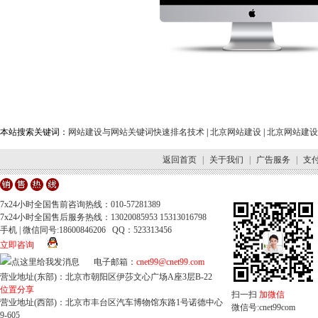
本站搜索关键词：
网站建设与网站关键词快速排名技术
|
北京网站建设
|
北京网站建设
返回首页
|
关于我们
|
广告服务
|
支
7x24小时全国售前咨询热线：010-57281389
7x24小时全国售后服务热线：13020085953 15313016798
手机 | 微信同号:18600846206 QQ：523313456
立即咨询
电子邮箱：
cnet99@cnet99.com
营业地址(东部)：北京市朝阳区伊莎文心广场A座3层B-22
位置分享
扫一扫
加微信
营业地址(西部)：北京市丰台区汽车博物馆东路1号诺德中心
微信号:cnet99com
9-605