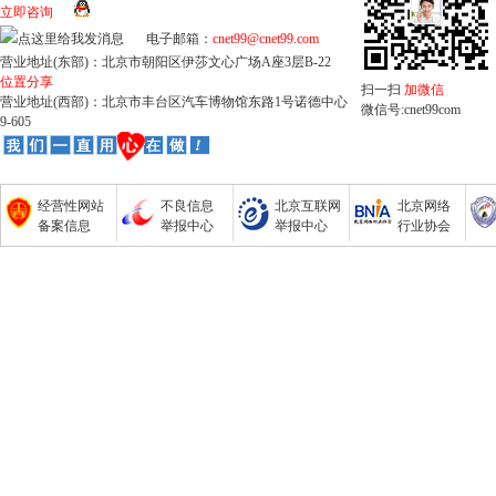
立即咨询
电子邮箱：
cnet99@cnet99.com
营业地址(东部)：北京市朝阳区伊莎文心广场A座3层B-22
位置分享
扫一扫
加微信
营业地址(西部)：北京市丰台区汽车博物馆东路1号诺德中心
微信号:cnet99com
9-605
经营性网站
不良信息
北京互联网
北京网络
备案信息
举报中心
举报中心
行业协会