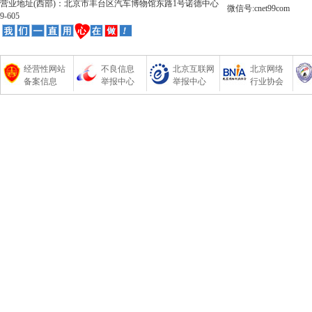
营业地址(西部)：北京市丰台区汽车博物馆东路1号诺德中心
微信号:cnet99com
9-605
经营性网站
不良信息
北京互联网
北京网络
备案信息
举报中心
举报中心
行业协会