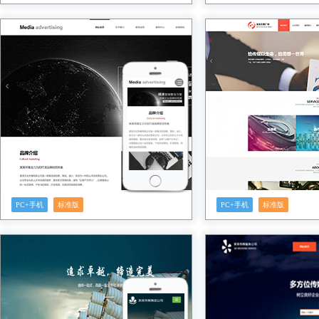
预览
预览
PC+手机
标准版
PC+手机
标准版
预览
预览