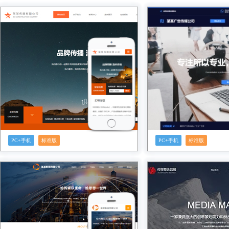
预览
预览
PC+手机
标准版
PC+手机
标准版
预览
预览