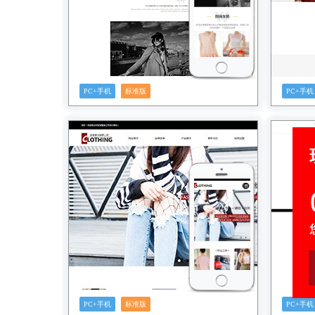
PC+手机
标准版
PC+手机
预览
PC+手机
标准版
PC+手机