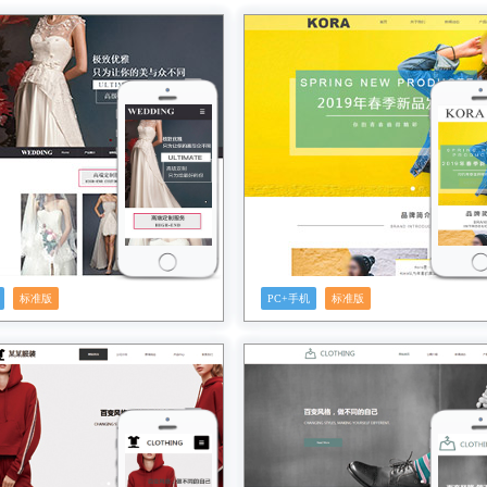
预览
预览
标准版
PC+手机
标准版
预览
预览