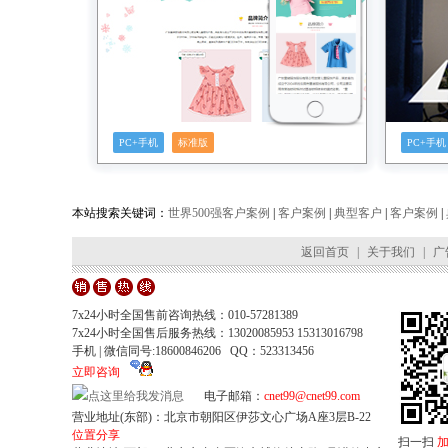
PC+手机
标准版
PC+手机
本站搜索关键词：
世界500强客户案例
|
客户案例
|
典型客户
|
客户案例
|
返回首页
|
关于我们
|
广
7x24小时全国售前咨询热线：010-57281389
7x24小时全国售后服务热线：13020085953 15313016798
手机 | 微信同号:18600846206 QQ：523313456
立即咨询
电子邮箱：
cnet99@cnet99.com
营业地址(东部)：北京市朝阳区伊莎文心广场A座3层B-22
位置分享
扫一扫