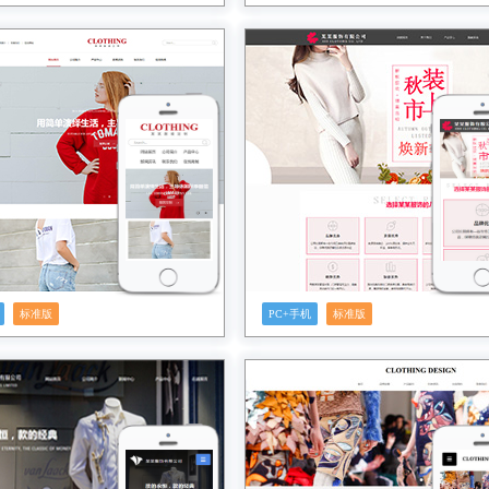
预览
预览
标准版
PC+手机
标准版
预览
预览