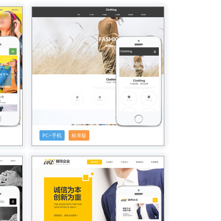
预览
PC+手机
标准版
预览