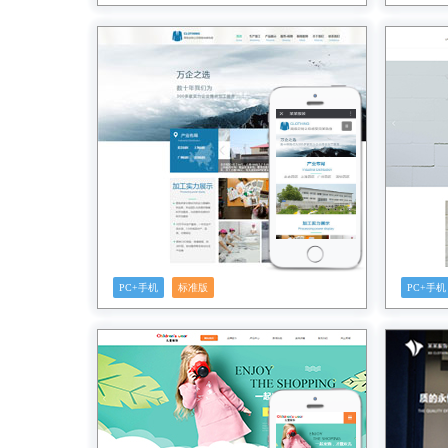
预览
PC+手机
标准版
PC+手机
预览