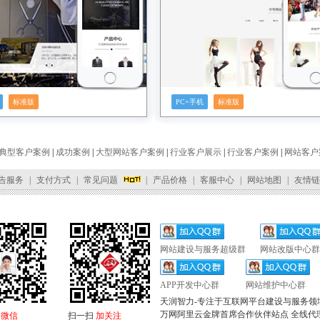
标准版
PC+手机
标准版
典型客户案例
|
成功案例
|
大型网站客户案例
|
行业客户展示
|
行业客户案例
|
网站客户
告服务
|
支付方式
|
常见问题
|
产品价格
|
客服中心
|
网站地图
|
友情链
网站建设与服务超级群
网站改版中心群
APP开发中心群
网站维护中心群
天润智力-专注于互联网平台建设与服务领
万网阿里云金牌首席合作伙伴站点 全线代
加微信
扫一扫
加关注