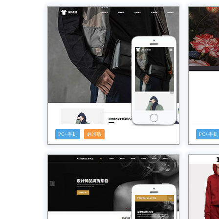
预览
PC+手机
标准版
PC+手机
预览