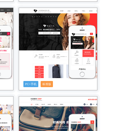
预览
PC+手机
标准版
预览