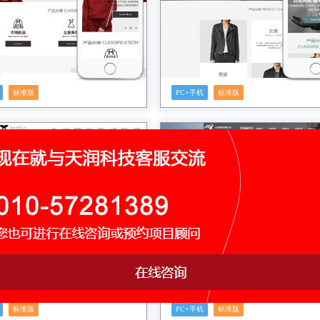
标准版
PC+手机
标准版
预览
预览
标准版
PC+手机
标准版