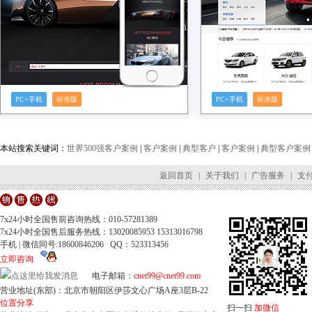
PC+手机
标准版
PC+手机
标准版
本站搜索关键词：
世界500强客户案例
|
客户案例
|
典型客户
|
客户案例
|
典型客户案例
返回首页
|
关于我们
|
广告服务
|
支
7x24小时全国售前咨询热线：010-57281389
7x24小时全国售后服务热线：13020085953 15313016798
手机 | 微信同号:18600846206 QQ：523313456
立即咨询
电子邮箱：
cnet99@cnet99.com
营业地址(东部)：北京市朝阳区伊莎文心广场A座3层B-22
位置分享
扫一扫
加微信