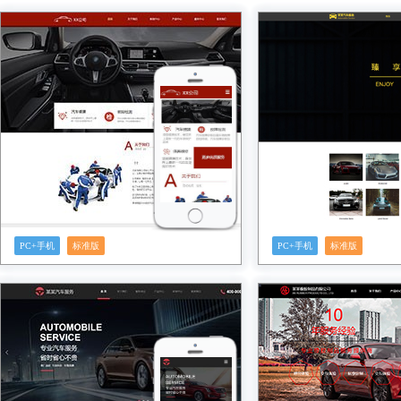
预览
预览
PC+手机
标准版
PC+手机
标准版
预览
预览