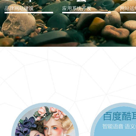
品牌网站建设
应用系统开发
网站运
IT行业解决方案
信息爆炸时代，信息传递是否做到更新、更全、更
快
更多 >>