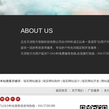
ABOUT US
北京天润智力智能科技有限公司自1999年成立以来一直倡导“以用户
提供一流的售前咨询服务、专业的个性化功能定制开发服务；
天润智力为用户提供7×24小时免费服务热线,欢迎拨打热线：010-57281
本站搜索关键词：
瑞安网站建设
|
瑞安网站制作
|
瑞安网站设计
|
瑞安网站开发
|
网站
返回首页
|
关于我们
|
广告服务
|
支
7x24小时全国售前咨询热线：010-57281389