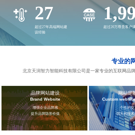
27
2,0
超过27年高端网站建
超过20万尊贵客户
设经验
专业的
北京天润智力智能科技有限公司是一家专业的互联网品牌
品牌网站建设
网站定
Brand Website
Custom website
增强企业品牌感
个性的交
提升品牌隐形价值
强大的技术