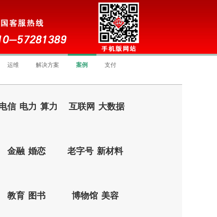
运维
解决方案
案例
支付
电信
电力
算力
互联网
大数据
金融
婚恋
老字号
新材料
教育
图书
博物馆
美容