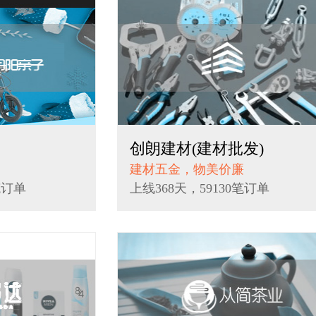
创朗建材(建材批发)
建材五金，物美价廉
笔订单
上线368天，59130笔订单