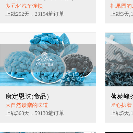
多元化汽车连锁
把果园的
上线252天，23194笔订单
上线3天,
康定恩珠(食品)
茗苑峰茶
大自然馈赠的味道
匠心执着
上线368天，59130笔订单
上线5天,