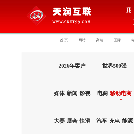
首 页
网站
高端
国际
2026年客户
世界500强
媒体
新闻
影视
电商
移动电商
大赛
展会
快消
汽车
充电
能源