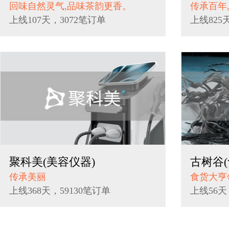
回味自然灵气,品味茶韵更香。
传承百年
上线107天，3072笔订单
上线825
聚科美(美容仪器)
古树谷(
传承美丽
食货大亨
上线368天，59130笔订单
上线56天