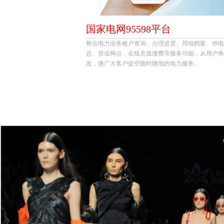
国家电网95598平台
整合电力业务账户查询、办理进度、用电档案、停电
息、营业网点，在线充值缴费等服务功能，从用户角
发，微广大客户提空随时随地的电力服务。