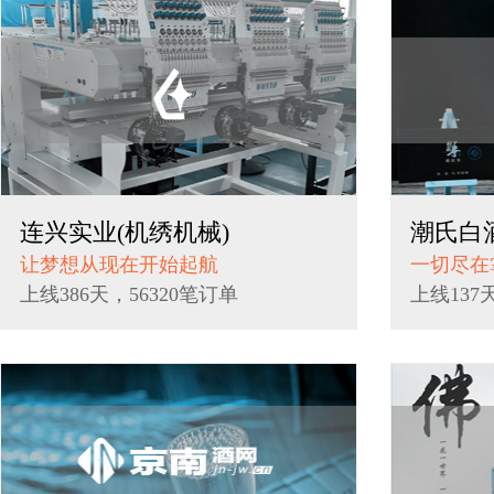
连兴实业(机绣机械)
潮氏白酒
让梦想从现在开始起航
一切尽在
上线386天，56320笔订单
上线137