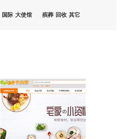
国际
大使馆
殡葬
回收
其它