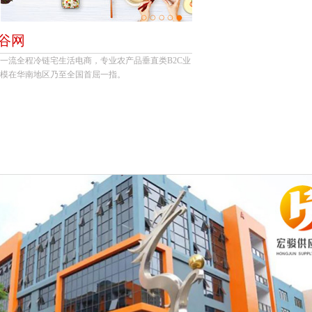
谷网
一流全程冷链宅生活电商，专业农产品垂直类B2C业
模在华南地区乃至全国首屈一指。