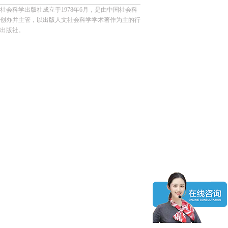
社会科学出版社成立于1978年6月，是由中国社会科
创办并主管，以出版人文社会科学学术著作为主的行
出版社。