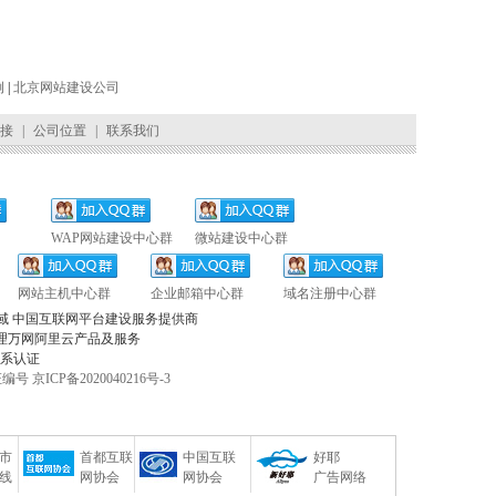
例
|
北京网站建设公司
接
|
公司位置
|
联系我们
WAP网站建设中心群
微站建设中心群
网站主机中心群
企业邮箱中心群
域名注册中心群
域 中国互联网平台建设服务提供商
理万网阿里云产品及服务
体系认证
号 京ICP备2020040216号-3
市
首都互联
中国互联
好耶
线
网协会
网协会
广告网络