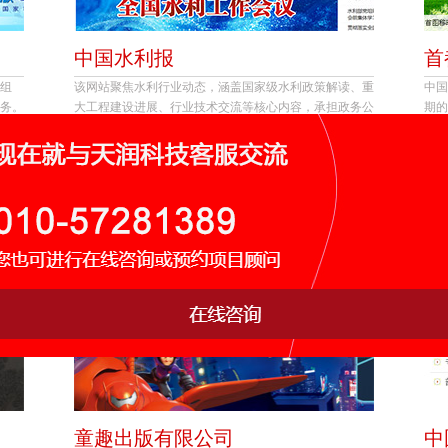
中国水利报
首
组
该网站聚焦水利行业动态，涵盖国家级水利政策解读、重
中国
务。
大工程建设进展、行业技术交流等核心内容，承担政务公
期的
开、行业资讯传播、水利文化推广等职能。
童趣出版有限公司
中