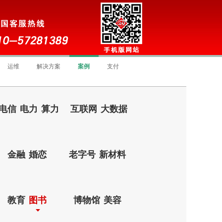
运维
解决方案
案例
支付
电信
电力
算力
互联网
大数据
金融
婚恋
老字号
新材料
教育
图书
博物馆
美容