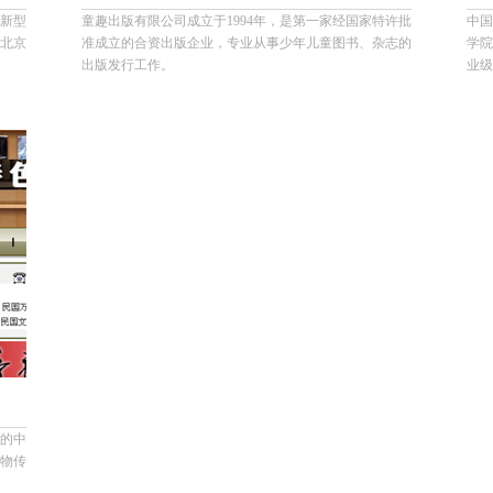
代新型
童趣出版有限公司成立于1994年，是第一家经国家特许批
中国
北京
准成立的合资出版企业，专业从事少年儿童图书、杂志的
学院
出版发行工作。
业级
管的中
物传