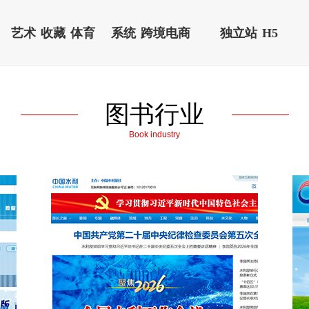
艺术
收藏
体育
系统
跨境电商
独立站
H5
图书行业
Book industry