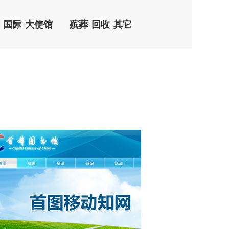
国际
大使馆
殡葬
回收
其它