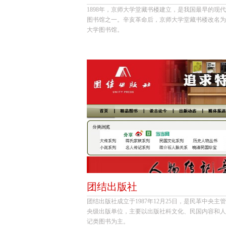
1898年，京师大学堂藏书楼建立，是我国最早的现
图书馆之一。辛亥革命后，京师大学堂藏书楼改名为
大学图书馆。
团结出版社
团结出版社成立于1987年12月25日，是民革中央主
央级出版单位，主要以出版社科文化、民国内容和人
记类图书为主。