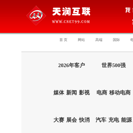
首 页
网站
高端
国际
2026年客户
世界500强
媒体
新闻
影视
电商
移动电商
大赛
展会
快消
汽车
充电
能源