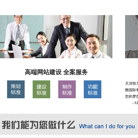
高端网站建设 全案服务
天润智
瞻国际
您的梦
- 