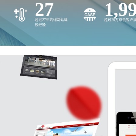
27
2,0
超过27年高端网站建
超过20万尊贵客户
设经验