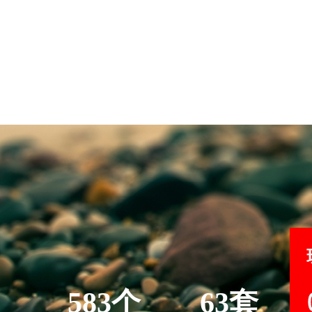
583个
63套