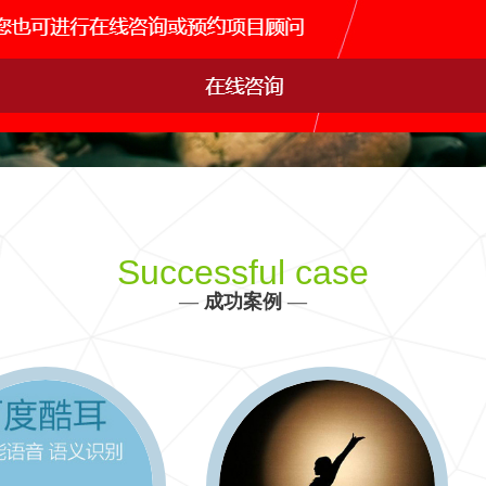
网站运维托管
手机APP开发
网站s
IDC行业解决方案
产品、生产、管理、销售决策全方位信息化建设
更多 >>
Successful case
—
成功案例
—