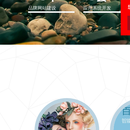
品牌网站建设
应用系统开发
IT行业解决方案
信息爆炸时代，信息传递是否做到更新、更全、更
快
更多 >>