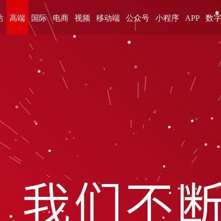
站
高端
国际
电商
视频
移动端
公众号
小程序
APP
数