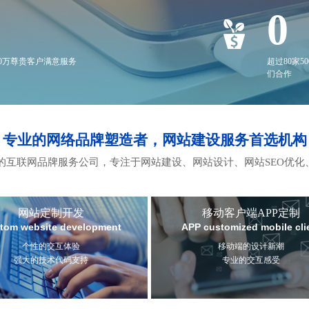
0
20万尊贵客户满意服务
超过80家5
们合作
专业的网络品牌塑造者，网站建设服务首选机构
互联网品牌服务公司，专注于网站建设、网站设计、网站SEO优化
网站定制开发
移动客户端APP定制
tom website development
APP customized mobile cli
个性的交互体验
移动端的设计新潮
强大的技术代码支持
专业的交互感受