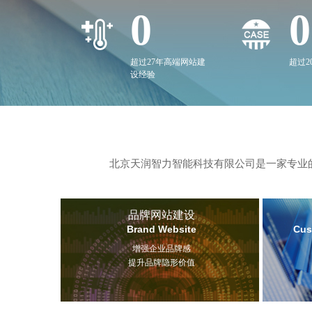
0
0
超过27年高端网站建
超过
设经验
北京天润智力智能科技有限公司是一家专业的
品牌网站建设
Brand Website
Cus
增强企业品牌感
提升品牌隐形价值