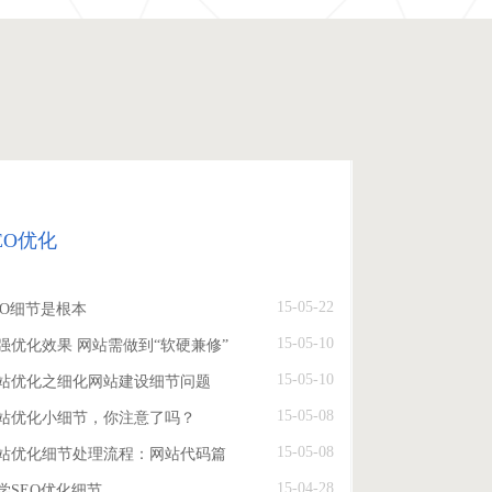
EO优化
15-05-22
EO细节是根本
15-05-10
强优化效果 网站需做到“软硬兼修”
15-05-10
站优化之细化网站建设细节问题
15-05-08
站优化小细节，你注意了吗？
15-05-08
站优化细节处理流程：网站代码篇
15-04-28
学SEO优化细节