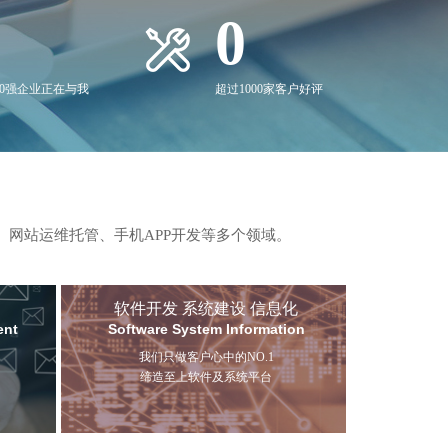
0
00强企业正在与我
超过1000家客户好评
、网站运维托管、手机APP开发等多个领域。
软件开发 系统建设 信息化
ent
Software System Information
我们只做客户心中的NO.1
缔造至上软件及系统平台