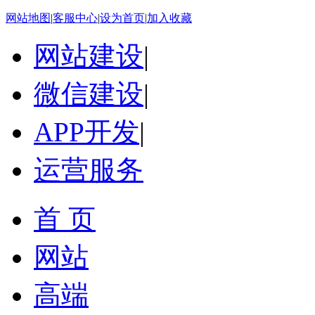
网站地图
|
客服中心
|
设为首页
|
加入收藏
网站建设
|
微信建设
|
APP开发
|
运营服务
首 页
网站
高端