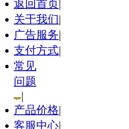
返回首页
|
关于我们
|
广告服务
|
支付方式
|
常见
问题
|
产品价格
|
客服中心
|