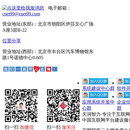
电子邮箱：
cnet99@cnet99.com
营业地址(东部)：北京市朝阳区伊莎文心广场
A座3层B-22
位置分享
营业地址(西部)：北京市丰台区汽车博物馆东
路1号诺德中心9-605
系统建设中心群
软件
应用系统开发中
企业
心群
群
天润智力-专注于互联
中国互联网平台建设服
扫一扫
加微信
扫一扫
加关注