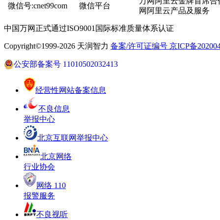
万网阿里云金牌首席合
微信号:cnet99com
微信平台
网阿里云产品及服务
中国万网正式通过ISO9001国际标准质量体系认证
Copyright©1999-2026 天润智力
备案/许可证编号 京ICP备2020040
公安部备案号 11010502032413
经营性网站备案信息
不良信息
举报中心
北京互联网举报中心
北京网络
行业协会
网络 110
报警服务
不良视听