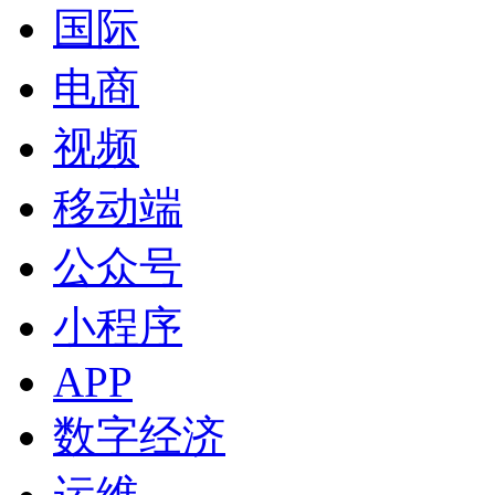
国际
电商
视频
移动端
公众号
小程序
APP
数字经济