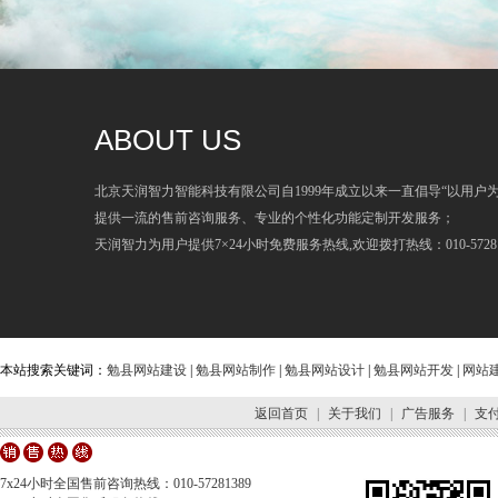
ABOUT US
北京天润智力智能科技有限公司自1999年成立以来一直倡导“以用户
提供一流的售前咨询服务、专业的个性化功能定制开发服务；
天润智力为用户提供7×24小时免费服务热线,欢迎拨打热线：010-57281
本站搜索关键词：
勉县网站建设
|
勉县网站制作
|
勉县网站设计
|
勉县网站开发
|
网站
返回首页
|
关于我们
|
广告服务
|
支
7x24小时全国售前咨询热线：010-57281389