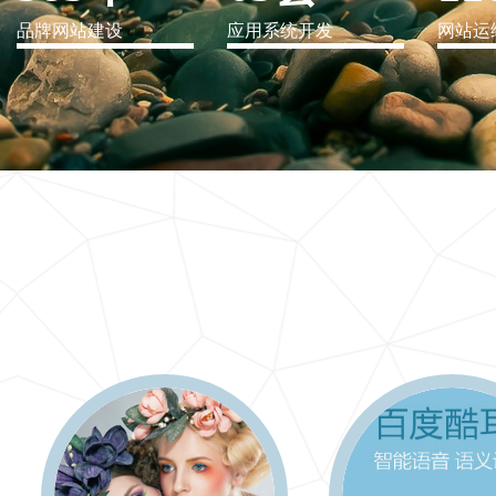
品牌网站建设
应用系统开发
网站运
IT行业解决方案
信息爆炸时代，信息传递是否做到更新、更全、更
快
更多 >>