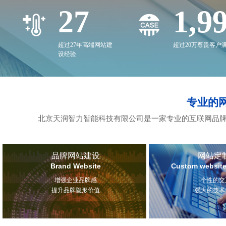
27
2,0
超过27年高端网站建
超过20万尊贵客户
设经验
专业的
北京天润智力智能科技有限公司是一家专业的互联网品牌
品牌网站建设
网站定
Brand Website
Custom website
增强企业品牌感
个性的交
提升品牌隐形价值
强大的技术