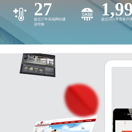
27
2,0
超过27年高端网站建
超过20万尊贵客户
设经验