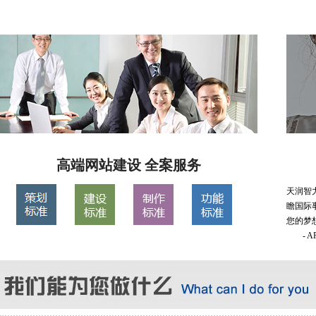
高端网站建设 全案服务
天润智
瞻国际
您的梦
- 