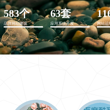
583个
63套
11
品牌网站建设
应用系统开发
网站运
IT行业解决方案
信息爆炸时代，信息传递是否做到更新、更全、更
快
更多 >>