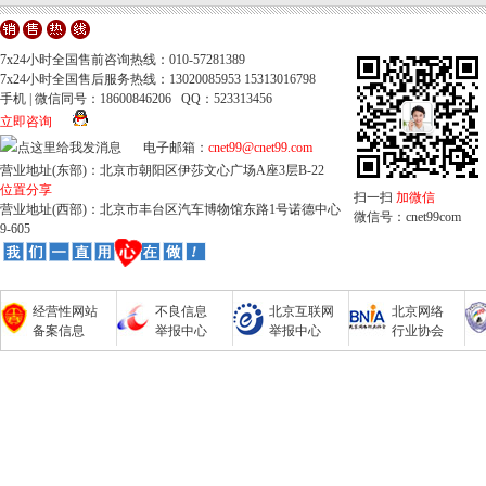
7x24小时全国售前咨询热线：010-57281389
7x24小时全国售后服务热线：13020085953 15313016798
手机 | 微信同号：18600846206 QQ：523313456
立即咨询
电子邮箱：
cnet99@cnet99.com
营业地址(东部)：北京市朝阳区伊莎文心广场A座3层B-22
位置分享
扫一扫
加微信
营业地址(西部)：北京市丰台区汽车博物馆东路1号诺德中心
微信号：cnet99com
9-605
经营性网站
不良信息
北京互联网
北京网络
备案信息
举报中心
举报中心
行业协会