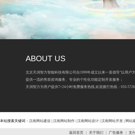
ABOUT US
北京天润智力智能科技有限公司自1999年成立以来一直倡导“以用户
提供一流的售前咨询服务、专业的个性化功能定制开发服务；
天润智力为用户提供7×24小时免费服务热线,欢迎拨打热线：010-57281
本站搜索关键词：
汉南网站建设
|
汉南网站制作
|
汉南网站设计
|
汉南网站开发
|
网站
返回首页
|
关于我们
|
广告服务
|
支