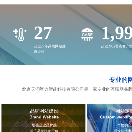
27
2,0
超过27年高端网站建
超过20万尊贵客户
设经验
专业的
北京天润智力智能科技有限公司是一家专业的互联网品牌
品牌网站建设
网站定
Brand Website
Custom website
增强企业品牌感
个性的交
提升品牌隐形价值
强大的技术