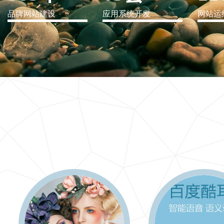
品牌网站建设
应用系统开发
网站运
IT行业解决方案
信息爆炸时代，信息传递是否做到更新、更全、更
快
更多 >>