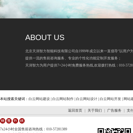
ABOUT US
北京天润智力智能科技有限公司自1999年成立以来一直倡导“以用户
提供一流的售前咨询服务、专业的个性化功能定制开发服务；
天润智力为用户提供7×24小时免费服务热线,欢迎拨打热线：010-57281
本站搜索关键词：
白云网站建设
|
白云网站制作
|
白云网站设计
|
白云网站开发
|
网站
返回首页
|
关于我们
|
广告服务
|
支
7x24小时全国售前咨询热线：010-57281389