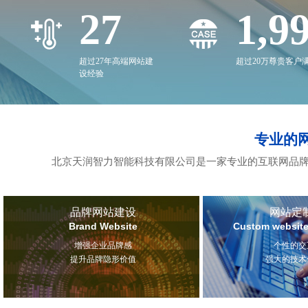
27
2,0
超过27年高端网站建
超过20万尊贵客户
设经验
专业的
北京天润智力智能科技有限公司是一家专业的互联网品牌
品牌网站建设
网站定
Brand Website
Custom website
增强企业品牌感
个性的交
提升品牌隐形价值
强大的技术