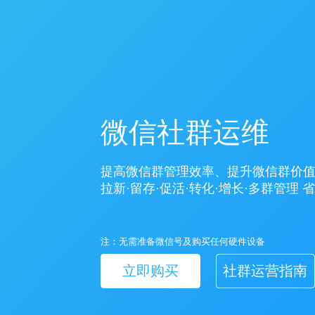
微信社群运维
提高微信群管理效率、提升微信群价
拉新·留存·促活·转化·增长·多群管理 
注：无需准备微信号及购买任何硬件设备
立即购买
社群运营指南