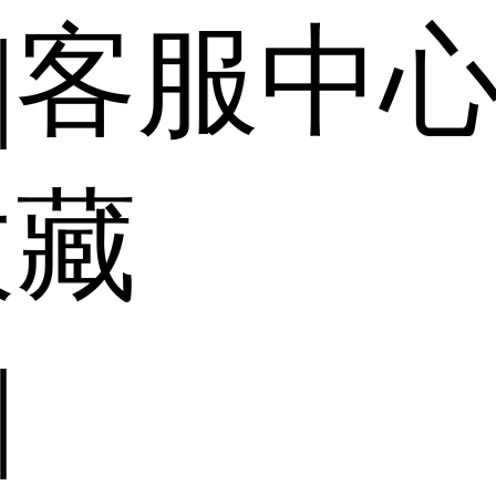
|
客服中
收藏
|