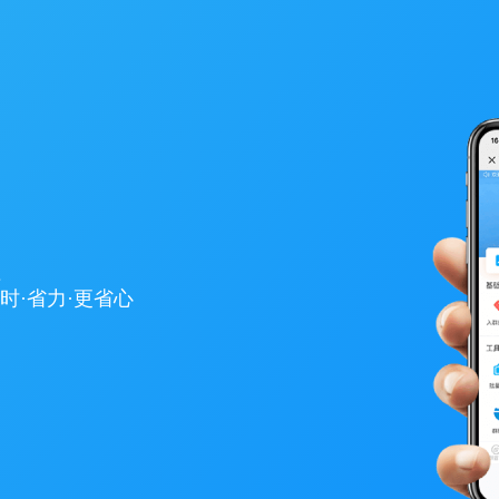
值
省时·省力·更省心