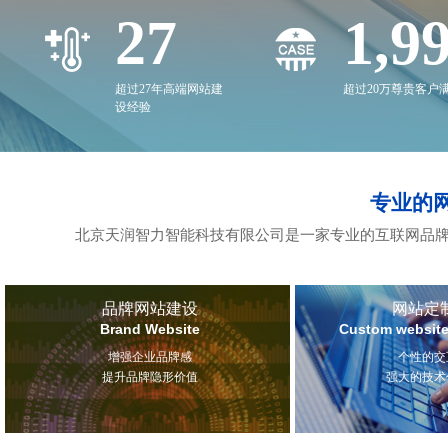
27
2,0
超过27年高端网站建
超过20万尊贵客户
设经验
专业的
北京天润智力智能科技有限公司是一家专业的互联网品牌
品牌网站建设
网站定
Brand Website
Custom website
增强企业品牌感
个性的交
提升品牌隐形价值
强大的技术