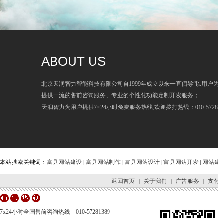
ABOUT US
北京天润智力智能科技有限公司自1999年成立以来一直倡导“以用户
提供一流的售前咨询服务、专业的个性化功能定制开发服务；
天润智力为用户提供7×24小时免费服务热线,欢迎拨打热线：010-57281
本站搜索关键词：
富县网站建设
|
富县网站制作
|
富县网站设计
|
富县网站开发
|
网站
返回首页
|
关于我们
|
广告服务
|
支
7x24小时全国售前咨询热线：010-57281389