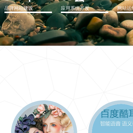
品牌网站建设
应用系统开发
网站运
IT行业解决方案
信息爆炸时代，信息传递是否做到更新、更全、更
快
更多 >>