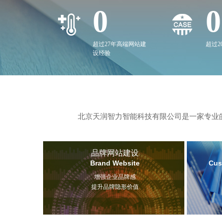
0
0
超过27年高端网站建
超过
设经验
北京天润智力智能科技有限公司是一家专业的
品牌网站建设
Brand Website
Cus
增强企业品牌感
提升品牌隐形价值