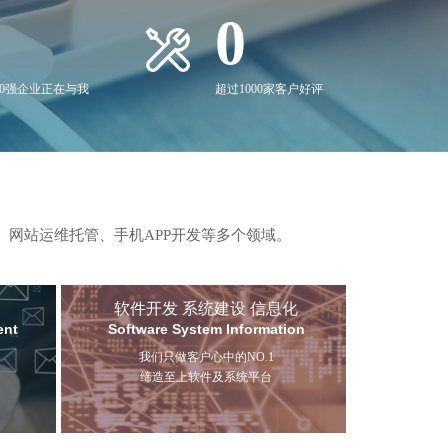
0
00强企业正在与我
超过1000家客户好评
、网站运维托管、手机APP开发等多个领域。
软件开发 系统建设 信息化
ent
Software System Information
我们只做客户心中的NO.1
缔造至上软件及系统平台