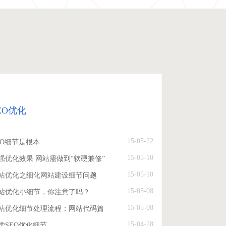
EO优化
15-05-22
EO细节是根本
15-05-10
强优化效果 网站需做到“软硬兼修”
15-05-10
站优化之细化网站建设细节问题
15-05-08
站优化小细节，你注意了吗？
15-05-08
站优化细节处理流程：网站代码篇
15-04-28
学SEO优化细节