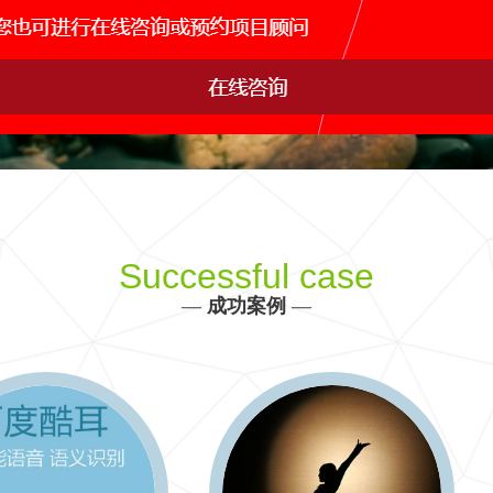
网站运维托管
手机APP开发
网站s
IDC行业解决方案
产品、生产、管理、销售决策全方位信息化建设
更多 >>
Successful case
—
成功案例
—