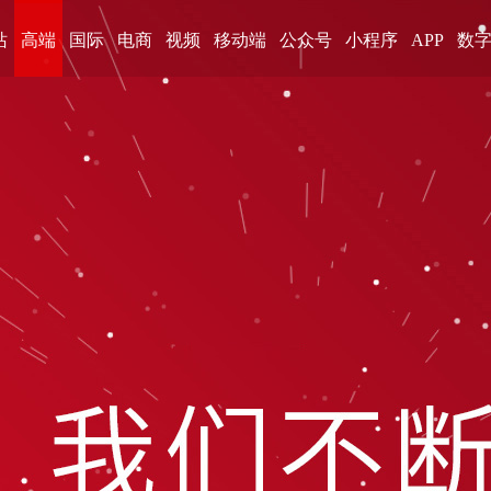
站
高端
国际
电商
视频
移动端
公众号
小程序
APP
数