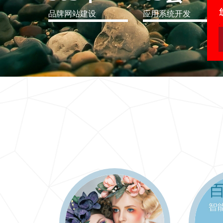
品牌网站建设
应用系统开发
IT行业解决方案
信息爆炸时代，信息传递是否做到更新、更全、更
快
更多 >>