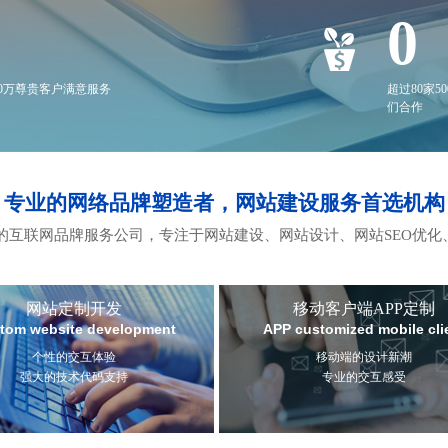
0
20万尊贵客户满意服务
超过80家5
们合作
专业的网络品牌塑造者，网站建设服务首选机构
互联网品牌服务公司，专注于网站建设、网站设计、网站SEO优化
网站定制开发
移动客户端APP定制
tom website development
APP customized mobile cli
个性的交互体验
移动端的设计新潮
强大的技术代码支持
专业的交互感受