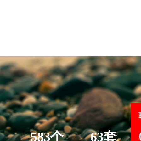
583个
63套