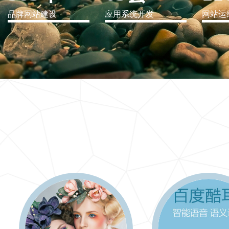
品牌网站建设
应用系统开发
网站运
IT行业解决方案
信息爆炸时代，信息传递是否做到更新、更全、更
快
更多 >>