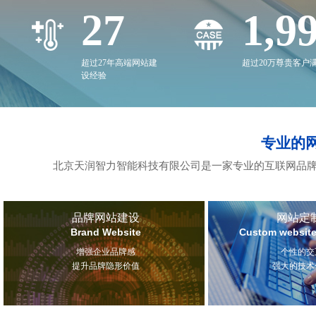
27
2,0
超过27年高端网站建
超过20万尊贵客户
设经验
专业的
北京天润智力智能科技有限公司是一家专业的互联网品牌
品牌网站建设
网站定
Brand Website
Custom website
增强企业品牌感
个性的交
提升品牌隐形价值
强大的技术