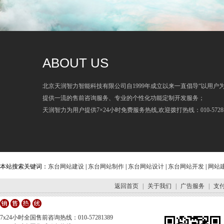
ABOUT US
北京天润智力智能科技有限公司自1999年成立以来一直倡导“以用户
提供一流的售前咨询服务、专业的个性化功能定制开发服务；
天润智力为用户提供7×24小时免费服务热线,欢迎拨打热线：010-57281
本站搜索关键词：
东台网站建设
|
东台网站制作
|
东台网站设计
|
东台网站开发
|
网站
返回首页
|
关于我们
|
广告服务
|
支
7x24小时全国售前咨询热线：010-57281389