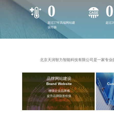
0
0
超过27年高端网站建
超过
设经验
北京天润智力智能科技有限公司是一家专业的
品牌网站建设
Brand Website
Cus
增强企业品牌感
提升品牌隐形价值