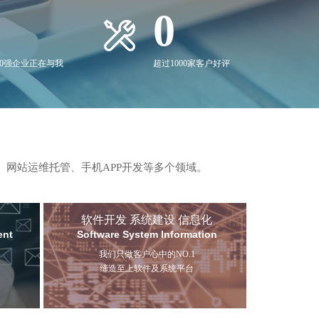
0
00强企业正在与我
超过1000家客户好评
、网站运维托管、手机APP开发等多个领域。
软件开发 系统建设 信息化
ent
Software System Information
我们只做客户心中的NO.1
缔造至上软件及系统平台