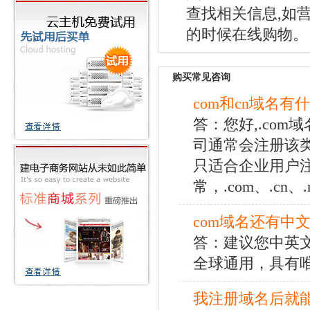
查找相关信息,如
的时候在线购物。
购买常见咨询
com和cn域名有
答：您好,.co
司通常会注册该类
只适合企业用户
常，.com、.cn
com域名还有中
答：建议您中英文
全球通用，具有
我注册域名后就