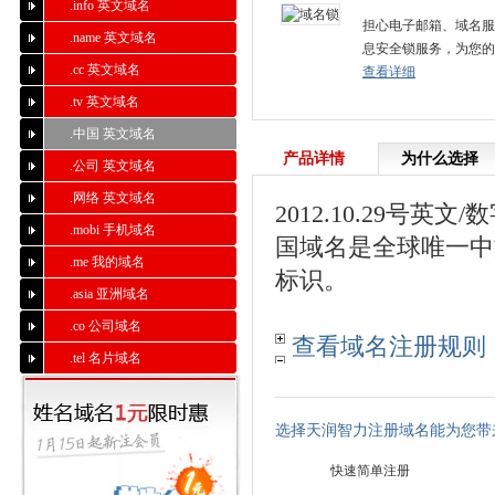
.info 英文域名
担心电子邮箱、域名服
.name 英文域名
息安全锁服务，为您的
.cc 英文域名
查看详细
.tv 英文域名
.中国 英文域名
产品详情
为什么选择
.公司 英文域名
.网络 英文域名
2012.10.29号
.mobi 手机域名
国域名是全球唯一中
.me 我的域名
标识。
.asia 亚洲域名
.co 公司域名
查看域名注册规则
.tel 名片域名
选择天润智力注册域名能为您带
快速简单注册