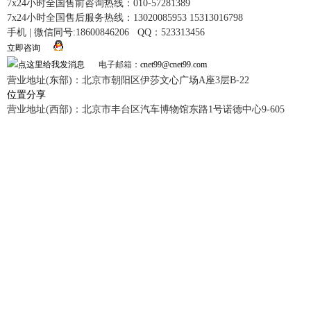
7x24小时全国售前咨询热线：010-57281389
7x24小时全国售后服务热线：13020085953 15313016798
手机 | 微信同号:18600846206 QQ：523313456
立即咨询
电子邮箱：
cnet99@cnet99.com
营业地址(东部)：北京市朝阳区伊莎文心广场A座3层B-22
位置分享
营业地址(西部)：北京市丰台区汽车博物馆东路1号诺德中心9-605