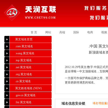
首 页
网站
高端
国际
电商
视频
英文域名首页
.中国 英文
.com 英文域名
新顶级域名
.wang 英文域名
.top 英文域名
2012.10.29号英文/数字.中
.net 英文域名
是全球唯一中文顶级域名，互联
.org 英文域名
一方面可作保护商标品牌之用，
.cn 英文域名
更容易获得满意的域名。
英文姓名域名 (NEW)
.gov.cn 英文域名
.biz 英文域名
域名增值服
域名信息安全锁