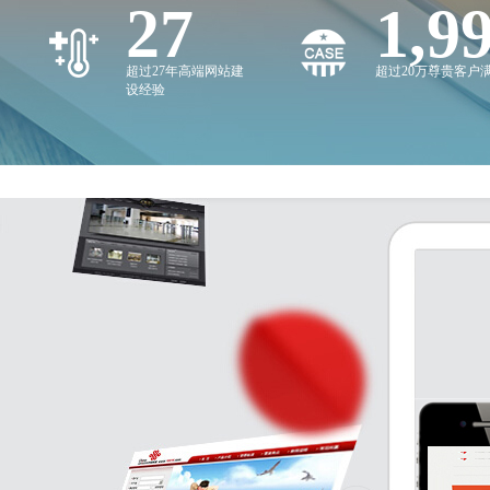
27
2,0
超过27年高端网站建
超过20万尊贵客户
设经验