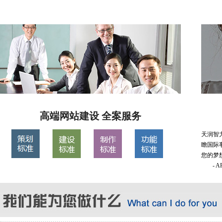
高端网站建设 全案服务
天润智
瞻国际
您的梦
- 