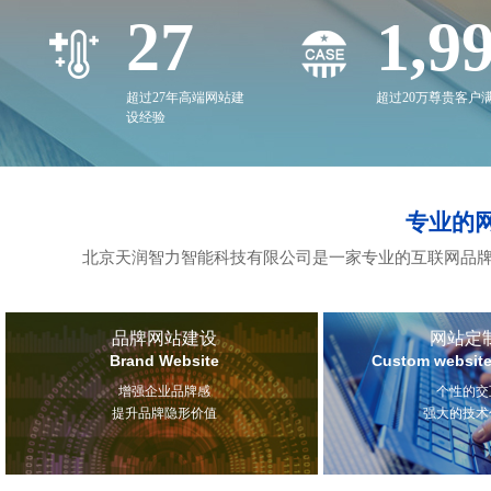
27
2,0
超过27年高端网站建
超过20万尊贵客户
设经验
专业的
北京天润智力智能科技有限公司是一家专业的互联网品牌
品牌网站建设
网站定
Brand Website
Custom website
增强企业品牌感
个性的交
提升品牌隐形价值
强大的技术