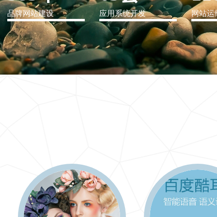
品牌网站建设
应用系统开发
网站运
IT行业解决方案
信息爆炸时代，信息传递是否做到更新、更全、更
快
更多 >>