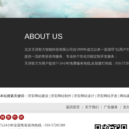
ABOUT US
北京天润智力智能科技有限公司自1999年成立以来一直倡导“以用户
提供一流的售前咨询服务、专业的个性化功能定制开发服务；
天润智力为用户提供7×24小时免费服务热线,欢迎拨打热线：010-57281
本站搜索关键词：
淳安网站建设
|
淳安网站制作
|
淳安网站设计
|
淳安网站开发
|
网站
返回首页
|
关于我们
|
广告服务
|
支
7x24小时全国售前咨询热线：010-57281389