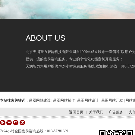
ABOUT US
北京天润智力智能科技有限公司自1999年成立以来一直倡导“以用户
提供一流的售前咨询服务、专业的个性化功能定制开发服务；
天润智力为用户提供7×24小时免费服务热线,欢迎拨打热线：010-57281
本站搜索关键词：
昌图网站建设
|
昌图网站制作
|
昌图网站设计
|
昌图网站开发
|
网站
返回首页
|
关于我们
|
广告服务
|
支
7x24小时全国售前咨询热线：010-57281389