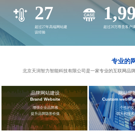
27
2,0
超过27年高端网站建
超过20万尊贵客户
设经验
专业的
北京天润智力智能科技有限公司是一家专业的互联网品牌
品牌网站建设
网站定
Brand Website
Custom website
增强企业品牌感
个性的交
提升品牌隐形价值
强大的技术