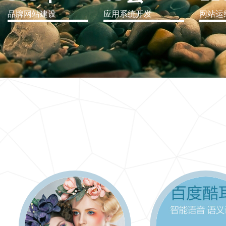
品牌网站建设
应用系统开发
网站运
IT行业解决方案
信息爆炸时代，信息传递是否做到更新、更全、更
快
更多 >>