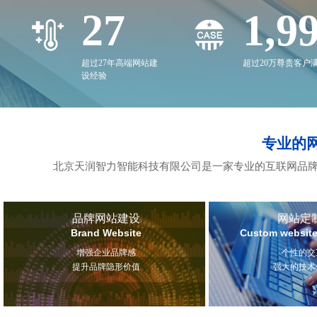
27
2,0
超过27年高端网站建
超过20万尊贵客户
设经验
专业的
北京天润智力智能科技有限公司是一家专业的互联网品牌
品牌网站建设
网站定
Brand Website
Custom website
增强企业品牌感
个性的交
提升品牌隐形价值
强大的技术