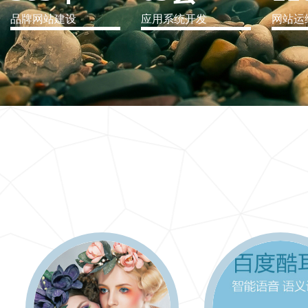
品牌网站建设
应用系统开发
网站运
IT行业解决方案
信息爆炸时代，信息传递是否做到更新、更全、更
快
更多 >>