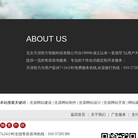
ABOUT US
北京天润智力智能科技有限公司自1999年成立以来一直倡导“以用户
提供一流的售前咨询服务、专业的个性化功能定制开发服务；
天润智力为用户提供7×24小时免费服务热线,欢迎拨打热线：010-57281
本站搜索关键词：
沧源网站建设
|
沧源网站制作
|
沧源网站设计
|
沧源网站开发
|
网站
返回首页
|
关于我们
|
广告服务
|
支
7x24小时全国售前咨询热线：010-57281389