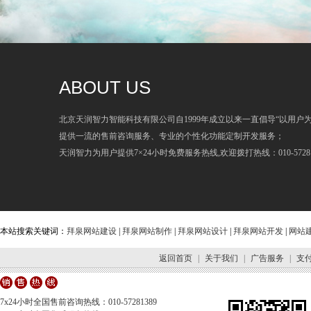
ABOUT US
北京天润智力智能科技有限公司自1999年成立以来一直倡导“以用户
提供一流的售前咨询服务、专业的个性化功能定制开发服务；
天润智力为用户提供7×24小时免费服务热线,欢迎拨打热线：010-57281
本站搜索关键词：
拜泉网站建设
|
拜泉网站制作
|
拜泉网站设计
|
拜泉网站开发
|
网站
返回首页
|
关于我们
|
广告服务
|
支
7x24小时全国售前咨询热线：010-57281389