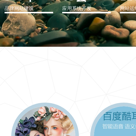
品牌网站建设
应用系统开发
网站运
IT行业解决方案
信息爆炸时代，信息传递是否做到更新、更全、更
快
更多 >>