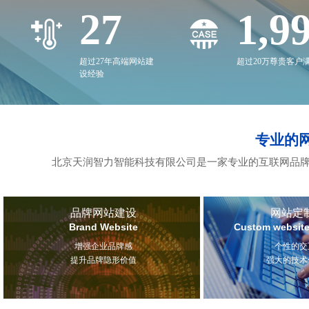
27
2,0
超过27年高端网站建
超过20万尊贵客户
设经验
专业的
北京天润智力智能科技有限公司是一家专业的互联网品牌
品牌网站建设
网站定
Brand Website
Custom website
增强企业品牌感
个性的交
提升品牌隐形价值
强大的技术