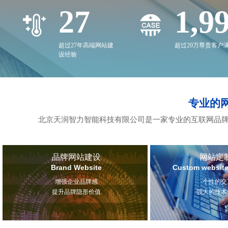
27
2,0
超过27年高端网站建
超过20万尊贵客户
设经验
专业的
北京天润智力智能科技有限公司是一家专业的互联网品牌
品牌网站建设
网站定
Brand Website
Custom website
增强企业品牌感
个性的交
提升品牌隐形价值
强大的技术