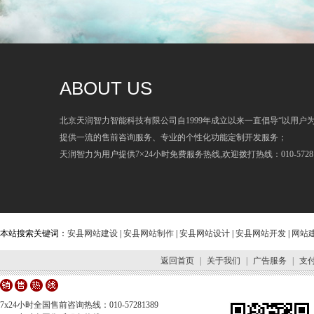
ABOUT US
北京天润智力智能科技有限公司自1999年成立以来一直倡导“以用户
提供一流的售前咨询服务、专业的个性化功能定制开发服务；
天润智力为用户提供7×24小时免费服务热线,欢迎拨打热线：010-57281
本站搜索关键词：
安县网站建设
|
安县网站制作
|
安县网站设计
|
安县网站开发
|
网站
返回首页
|
关于我们
|
广告服务
|
支
7x24小时全国售前咨询热线：010-57281389