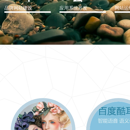
品牌网站建设
应用系统开发
网站运
IT行业解决方案
信息爆炸时代，信息传递是否做到更新、更全、更
快
更多 >>