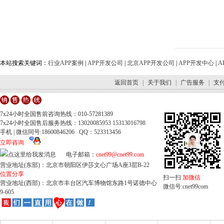
本站搜索关键词：
行业APP案例
|
APP开发公司
|
北京APP开发公司
|
APP开发中心
|
A
返回首页
|
关于我们
|
广告服务
|
支
7x24小时全国售前咨询热线：010-57281389
7x24小时全国售后服务热线：13020085953 15313016798
手机 | 微信同号:18600846206 QQ：523313456
立即咨询
电子邮箱：
cnet99@cnet99.com
营业地址(东部)：北京市朝阳区伊莎文心广场A座3层B-22
位置分享
扫一扫
加微信
营业地址(西部)：北京市丰台区汽车博物馆东路1号诺德中心
微信号:cnet99com
9-605