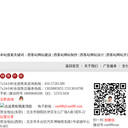
本站搜索关键词：
西客站网站建设
|
西客站网站制作
|
西客站网站设计
|
西客站网站开
返回首页
|
关于我们
|
广告服务
|
支
7x24小时全国售前咨询热线：010-57281389
7x24小时全国售后服务热线：13020085953 15313016798
手机 | 微信同号:18600846206 QQ：523313456
立即咨询
电子邮箱：
cnet99@cnet99.com
营业地址(东部)：北京市朝阳区伊莎文心广场A座3层B-22
位置分享
扫一扫
加微信
营业地址(西部)：北京市丰台区汽车博物馆东路1号诺德中心
微信号:cnet99com
9-605