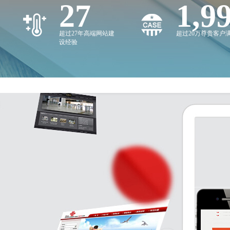
27
2,0
超过27年高端网站建
超过20万尊贵客户
设经验