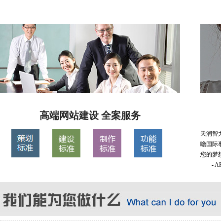
高端网站建设 全案服务
天润智
瞻国际
您的梦
- 