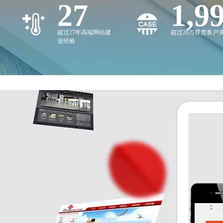
27
2,0
超过27年高端网站建
超过20万尊贵客户
设经验