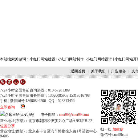
本站搜索关键词：
小红门网站建设
|
小红门网站制作
|
小红门网站设计
|
小红门网站开
返回首页
|
关于我们
|
广告服务
|
支
7x24小时全国售前咨询热线：010-57281389
7x24小时全国售后服务热线：13020085953 15313016798
手机 | 微信同号:18600846206 QQ：523313456
立即咨询
电子邮箱：
cnet99@cnet99.com
营业地址(东部)：北京市朝阳区伊莎文心广场A座3层B-22
位置分享
扫一扫
加微信
营业地址(西部)：北京市丰台区汽车博物馆东路1号诺德中心
微信号:cnet99com
9-605