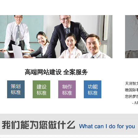
高端网站建设 全案服务
天润智
瞻国际
您的梦
- 