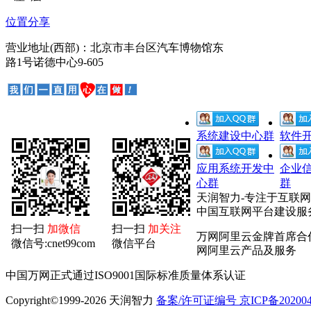
位置分享
营业地址(西部)：北京市丰台区汽车博物馆东
路1号诺德中心9-605
系统建设中心群
软件
应用系统开发中
企业
心群
群
天润智力-专注于互联
中国互联网平台建设服
扫一扫
加微信
扫一扫
加关注
万网阿里云金牌首席合
微信号:cnet99com
微信平台
网阿里云产品及服务
中国万网正式通过ISO9001国际标准质量体系认证
Copyright©1999-2026 天润智力
备案/许可证编号 京ICP备2020040