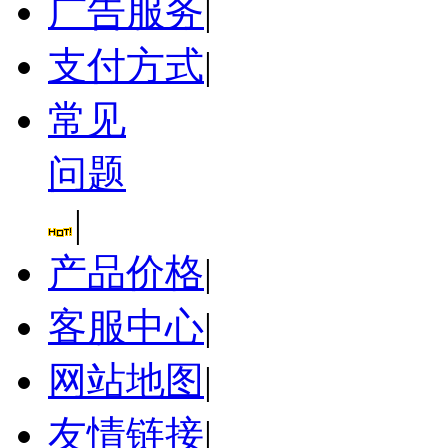
广告服务
|
支付方式
|
常见
问题
|
产品价格
|
客服中心
|
网站地图
|
友情链接
|