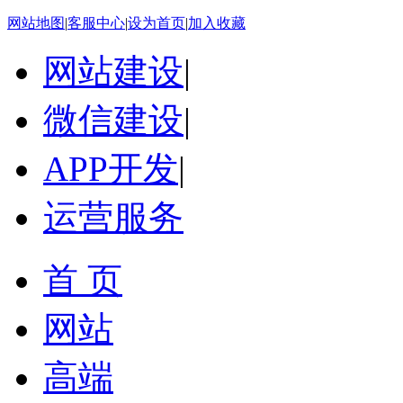
网站地图
|
客服中心
|
设为首页
|
加入收藏
网站建设
|
微信建设
|
APP开发
|
运营服务
首 页
网站
高端