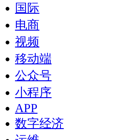
国际
电商
视频
移动端
公众号
小程序
APP
数字经济