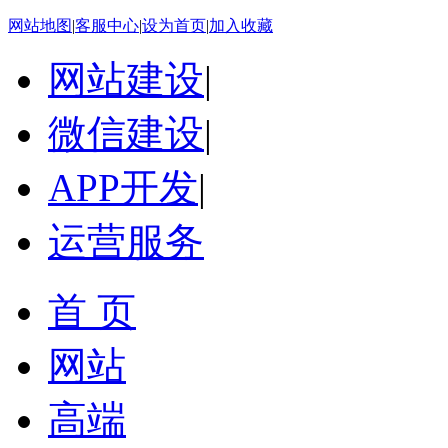
网站地图
|
客服中心
|
设为首页
|
加入收藏
网站建设
|
微信建设
|
APP开发
|
运营服务
首 页
网站
高端