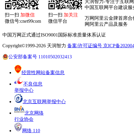
天润智力-专注于互联
中国互联网平台建设服
扫一扫
加微信
扫一扫
加关注
万网阿里云金牌首席合
微信号:cnet99com
微信平台
网阿里云产品及服务
中国万网正式通过ISO9001国际标准质量体系认证
Copyright©1999-2026 天润智力
备案/许可证编号 京ICP备2020040
公安部备案号 11010502032413
经营性网站备案信息
不良信息
举报中心
北京互联网举报中心
北京网络
行业协会
网络 110