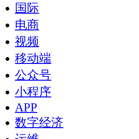
国际
电商
视频
移动端
公众号
小程序
APP
数字经济