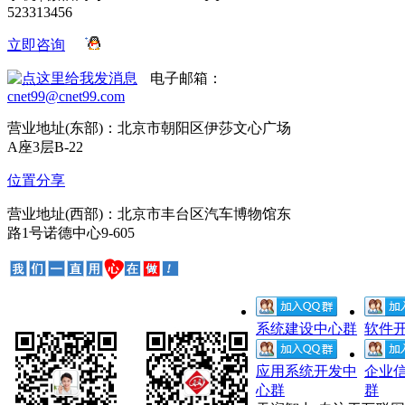
523313456
立即咨询
电子邮箱：
cnet99@cnet99.com
营业地址(东部)：北京市朝阳区伊莎文心广场
A座3层B-22
位置分享
营业地址(西部)：北京市丰台区汽车博物馆东
路1号诺德中心9-605
系统建设中心群
软件
应用系统开发中
企业
心群
群