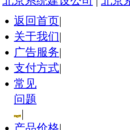
北京系统建设公司
|
北京
返回首页
|
关于我们
|
广告服务
|
支付方式
|
常见
问题
|
产品价格
|