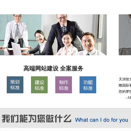
高端网站建设 全案服务
天润智
瞻国际
您的梦
- 