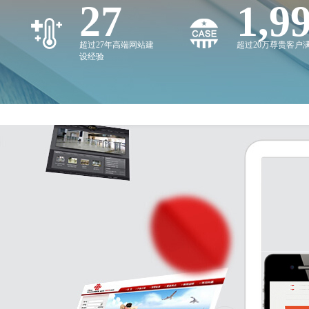
27
2,0
超过27年高端网站建
超过20万尊贵客户
设经验