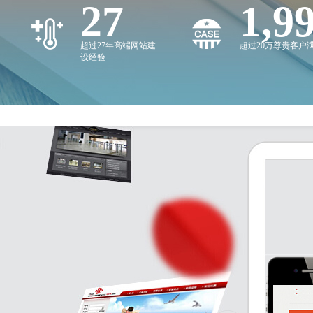
27
2,0
超过27年高端网站建
超过20万尊贵客户
设经验