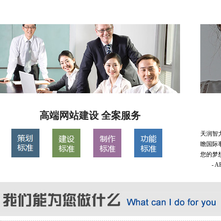
高端网站建设 全案服务
天润智
瞻国际
您的梦
- 