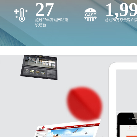
27
2,0
超过27年高端网站建
超过20万尊贵客户
设经验