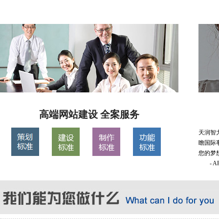
高端网站建设 全案服务
天润智
瞻国际
您的梦
- 