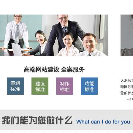
高端网站建设 全案服务
天润智
瞻国际
您的梦
- 