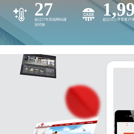
27
2,0
超过27年高端网站建
超过20万尊贵客户
设经验