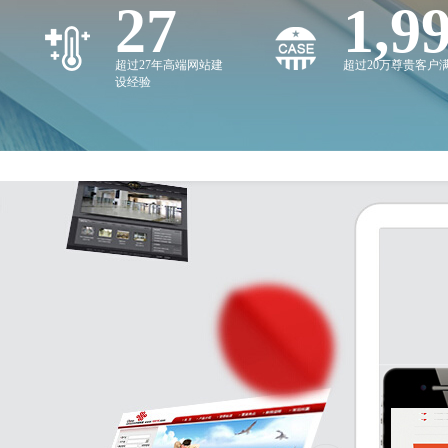
27
2,0
超过27年高端网站建
超过20万尊贵客户
设经验