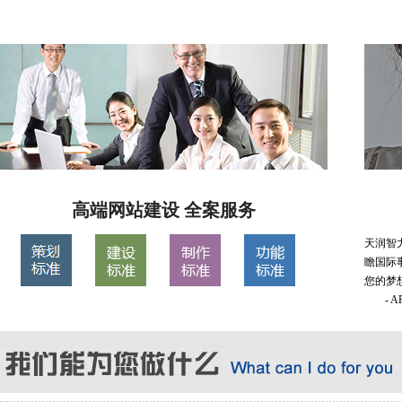
高端网站建设 全案服务
天润智
瞻国际
您的梦
- 