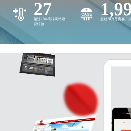
27
2,0
超过27年高端网站建
超过20万尊贵客户
设经验