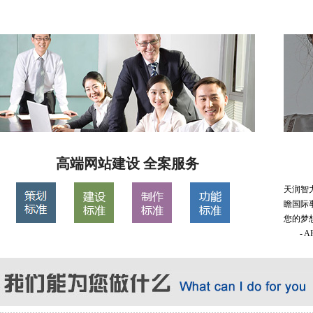
高端网站建设 全案服务
天润智
瞻国际
您的梦
- 