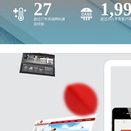
27
2,0
超过27年高端网站建
超过20万尊贵客户
设经验