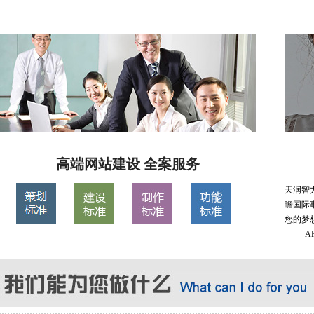
高端网站建设 全案服务
天润智
瞻国际
您的梦
- 