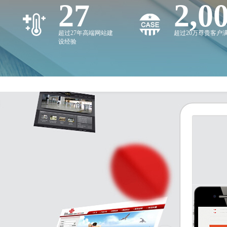
27
2,0
超过27年高端网站建
超过20万尊贵客户
设经验