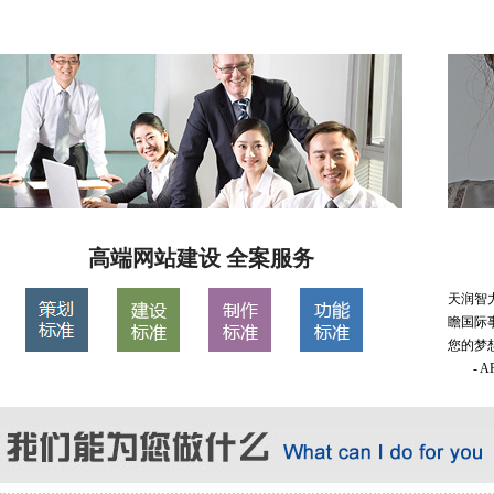
高端网站建设 全案服务
天润智
瞻国际
您的梦
- 