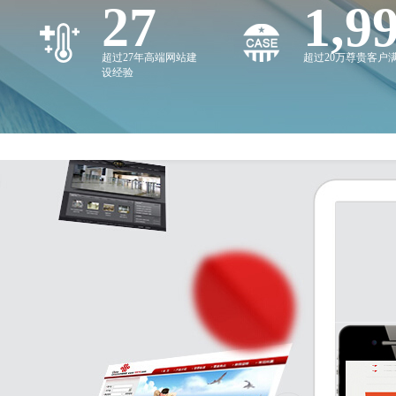
27
2,0
超过27年高端网站建
超过20万尊贵客户
设经验