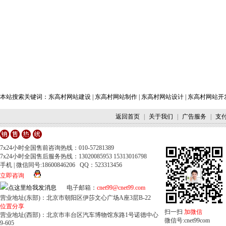
本站搜索关键词：
东高村网站建设
|
东高村网站制作
|
东高村网站设计
|
东高村网站开
返回首页
|
关于我们
|
广告服务
|
支
7x24小时全国售前咨询热线：010-57281389
7x24小时全国售后服务热线：13020085953 15313016798
手机 | 微信同号:18600846206 QQ：523313456
立即咨询
电子邮箱：
cnet99@cnet99.com
营业地址(东部)：北京市朝阳区伊莎文心广场A座3层B-22
位置分享
扫一扫
加微信
营业地址(西部)：北京市丰台区汽车博物馆东路1号诺德中心
微信号:cnet99com
9-605