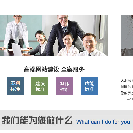
高端网站建设 全案服务
天润智
瞻国际
您的梦
- 