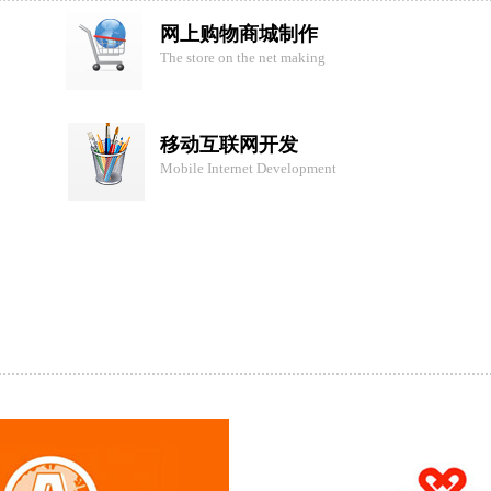
网上购物商城制作
The store on the net making
移动互联网开发
Mobile Internet Development