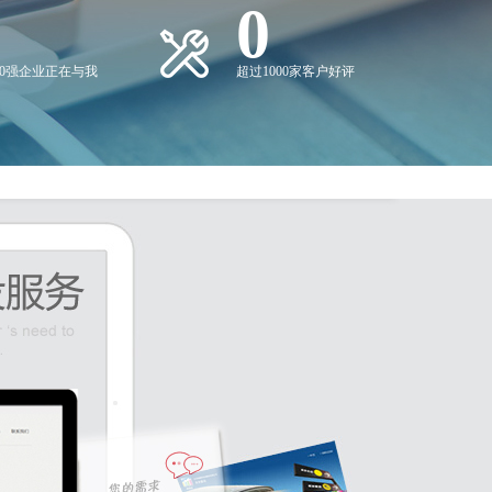
0
00强企业正在与我
超过1000家客户好评