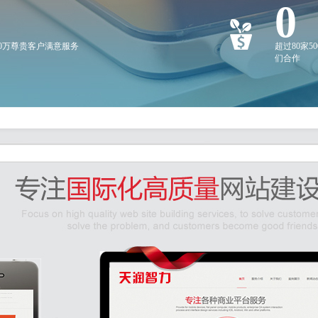
0
20万尊贵客户满意服务
超过80家5
们合作