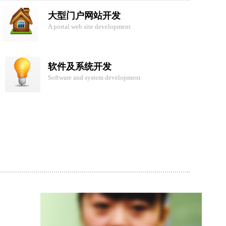
大型门户网站开发
A portal web site development
软件及系统开发
Software and system development