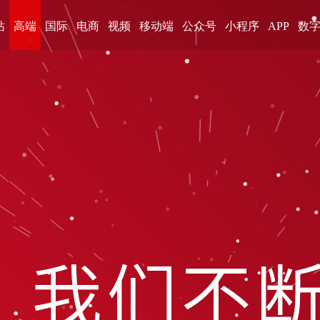
站
高端
国际
电商
视频
移动端
公众号
小程序
APP
数