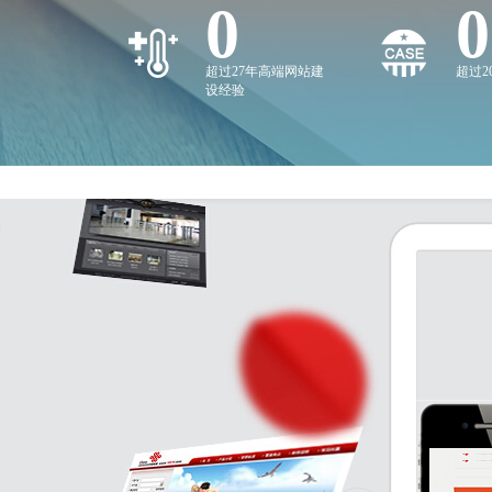
0
0
超过27年高端网站建
超过
设经验