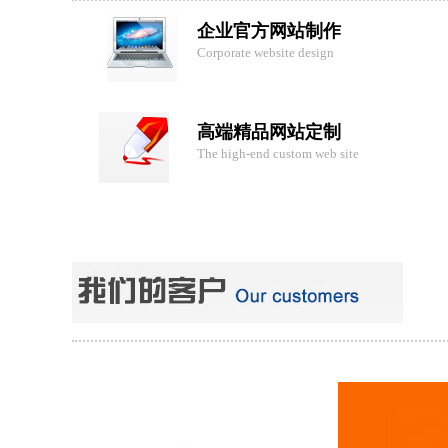
企业官方网站制作
Corporate website design
高端精品网站定制
The high-end custom web site