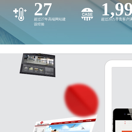
27
2,0
超过27年高端网站建
超过20万尊贵客户
设经验