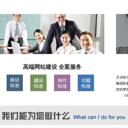
高端网站建设 全案服务
天润智
瞻国际
您的梦
- 